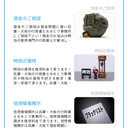
借金のご相談
借金のご相談
借金のご相談は借金問題に強い兵
庫・大阪の行政書士おおとり事務所
にご相談下さい！借金のお悩みは時
効の援用専門の行政書士が解決しま
す。兵庫・大阪の借金問題・借金の
ご相談
時効の援用
時効の援用
時効の援用を格安料金で承ります！
兵庫・大阪の行政書士おおとり事務
所が時効の援用手続きを格安・激
安・安価で承ります。兵庫・大阪の
時効の援用専門の行政書士が格安料
金
信用情報開示
信用情報開示
信用情報開示は兵庫・大阪の行政書
士おおとり事務所へ。信用情報開示
請求を格安料金で承ります。信用情
報開示は兵庫・大阪で借金問題に強