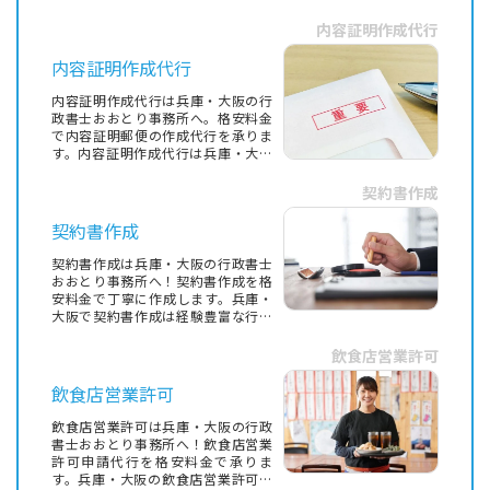
い行政書士にお任せ下さい
内容証明作成代行
内容証明作成代行
内容証明作成代行は兵庫・大阪の行
政書士おおとり事務所へ。格安料金
で内容証明郵便の作成代行を承りま
す。内容証明作成代行は兵庫・大阪
の行政書士にご相談を
契約書作成
契約書作成
契約書作成は兵庫・大阪の行政書士
おおとり事務所へ！契約書作成を格
安料金で丁寧に作成します。兵庫・
大阪で契約書作成は経験豊富な行政
書士にご相談を
飲食店営業許可
飲食店営業許可
飲食店営業許可は兵庫・大阪の行政
書士おおとり事務所へ！飲食店営業
許可申請代行を格安料金で承りま
す。兵庫・大阪の飲食店営業許可は