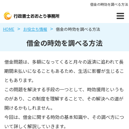
借金の時効を調べる方法
HOME
お役立ち情報
借金の時効を調べる方法
借金の時効を調べる方法
借金問題は、多額になってくると月々の返済に追われて長
期間未払いになることもあるため、生活に影響が生じるこ
ともあります。
この問題を解決する手段の一つとして、時効援用というも
のがあり、この制度を理解することで、その解決への道が
開けるかもしれません。
今回は、借金に関する時効の基本知識や、その調べ方につ
いて詳しく解説していきます。