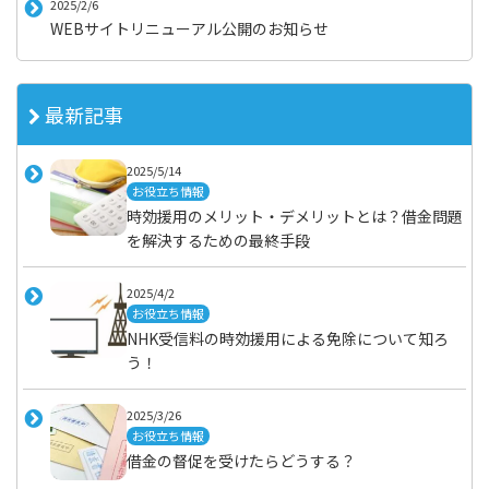
2025/2/6
WEBサイトリニューアル公開のお知らせ
最新記事
2025/5/14
お役立ち情報
時効援用のメリット・デメリットとは？借金問題
を解決するための最終手段
2025/4/2
お役立ち情報
NHK受信料の時効援用による免除について知ろ
う！
2025/3/26
お役立ち情報
借金の督促を受けたらどうする？