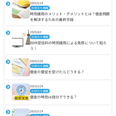
2025/5/14
お役立ち情報
時効援用のメリット・デメリットとは？借金問題
を解決するための最終手段
2025/4/2
お役立ち情報
NHK受信料の時効援用による免除について知ろ
う！
2025/3/26
お役立ち情報
借金の督促を受けたらどうする？
2025/3/24
お役立ち情報
借金の時効は自分でできる？
2025/3/19