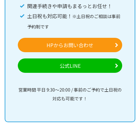
関連手続きや申請もまるっとお任せ！
土日祝も対応可能！
※土日祝のご相談は事前
予約制です
HPからお問い合わせ
公式LINE
営業時間 平日 9:30～20:00 / 事前のご予約で土日祝の
対応も可能です！