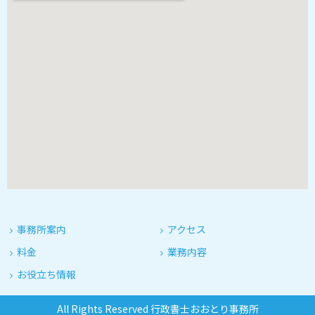
事務所案内
アクセス
料金
業務内容
お役立ち情報
All Rights Reserved 行政書士おおとり事務所